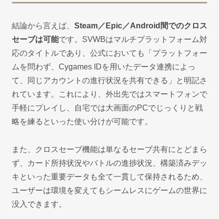
結論から言えば、
Steam／Epic／Android間でのクロス
セーブは可能
です。SVWBはマルチプラットフォーム対
応のタイトルであり、公式においても「プラットフォー
ムを問わず、Cygames IDを用いたデータ連携によっ
て、同じアカウントの進行状況を共有できる」と明記さ
れています。これにより、外出先ではスマートフォンで
手軽にプレイし、自宅では大画面のPCでじっくりと戦
略を練るといった使い分けが可能です。
また、クロスセーブ機能は単なるセーブ共有にとどまら
ず、カード所持状況やバトルの進捗状況、構築済みデッ
キといった重要データも全て一貫して保持されるため、
ユーザーは環境を変えてもシームレスにゲームの世界に
没入できます。