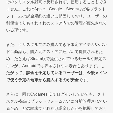
そのクリスタル残高は反映されず、使用することもでき
ません。これはApple、Google、Steamなど各プラット
フォームの課金規約の違いに起因しており、ユーザーの
利便性よりもそれぞれのストア内での管理が優先されて
いる形です。
また、クリスタルでのみ購入できる限定アイテムやバン
ドル商品も、購入元のストアに紐づいて提供されるた
め、たとえばSteam版で提供されているセールや限定ス
キンが、Androidでは表示されない場合もあります。し
たがって、
課金を予定しているユーザーは、今後メイン
で使う予定の端末から購入するのが安全
です。
さらに、同じCygames IDでログインしていても、クリ
スタル残高はプラットフォームごとに分離管理されてい
るため、どの端末でどれだけ課金したかを把握しておく