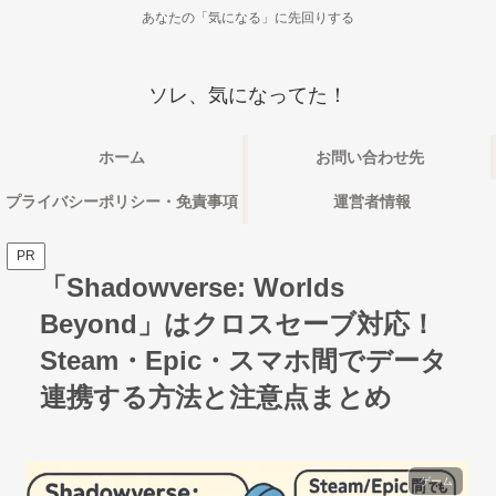
あなたの「気になる」に先回りする
ソレ、気になってた！
ホーム
お問い合わせ先
プライバシーポリシー・免責事項
運営者情報
PR
「Shadowverse: Worlds
Beyond」はクロスセーブ対応！
Steam・Epic・スマホ間でデータ
連携する方法と注意点まとめ
ゲーム