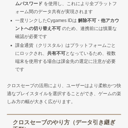
ムパスワード
を使用し、これにより全プラットフ
ォーム間のデータ共有が実現されます
一度リンクしたCygames IDは
解除不可・他アカウ
ントへの切り替え不可
のため、連携前には慎重な
確認が必要です
課金通貨（クリスタル）はプラットフォームごと
にロックされ、
共有不可
となっているため、複数
端末を使用する場合は課金先の選定に注意が必要
です
クロスセーブの活用により、ユーザーはより柔軟かつ快
適なプレイスタイルを選択することができ、ゲームの楽
しみ方の幅が大きく広がります。
クロスセーブのやり方（データ引き継ぎ