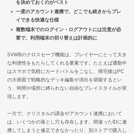
を決めておくのがベスト
一度のアカウント連携で、どこでも続きからプレ
イできる快適な仕様
複数端末でのログイン・ログアウトには注意が必
要で、利用端末の切り替えは計画的に
SVWBのクロスセーブ機能は、プレイヤーにとって大き
な利便性をもたらしてくれる要素です。たとえば通勤中
はスマホで気軽にカードバトルをこなし、帰宅後はPC
の大画面で戦略的なデッキ編集や演出を堪能するとい
う、時間や場所に縛られない自由なプレイスタイルが実
現します。
一方で、クリスタルの課金やアカウント連携において
は、いくつかの落とし穴も存在します。間違ったIDに連
携してしまうと修正できなかったり、別ストアで購入し