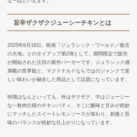
な一品といえます。
旨辛ザクザクジューシーチキンとは
2025年6月18日、映画『ジュラシック・ワールド／復活
の大地』とのタイアップ第2弾として、期間限定で販売
が開始された注目の新作バーガーです。ジュラシック感
満載の世界観と、マクドナルドならではのジャンクで楽
しい味わいが融合した商品として話題になっています。
特徴はなんといっても、外はザクザク、中はジューシー
な一枚肉仕様のチキンパティ。そこに酸味と甘みが絶妙
にマッチしたスイートレモンソースが加わり、刺激と旨
味のバランスが絶妙な仕上がりになっています。