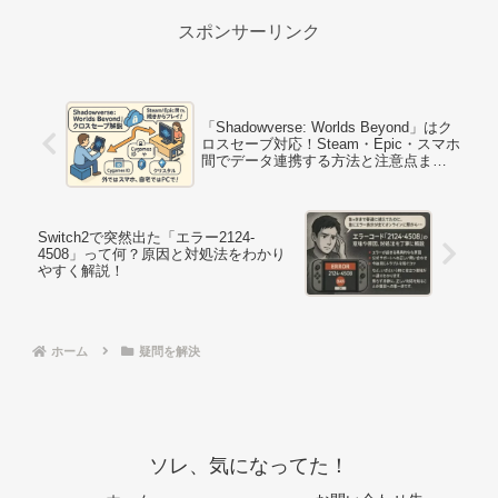
スポンサーリンク
「Shadowverse: Worlds Beyond」はク
ロスセーブ対応！Steam・Epic・スマホ
間でデータ連携する方法と注意点まと
め
Switch2で突然出た「エラー2124-
4508」って何？原因と対処法をわかり
やすく解説！
ホーム
疑問を解決
ソレ、気になってた！