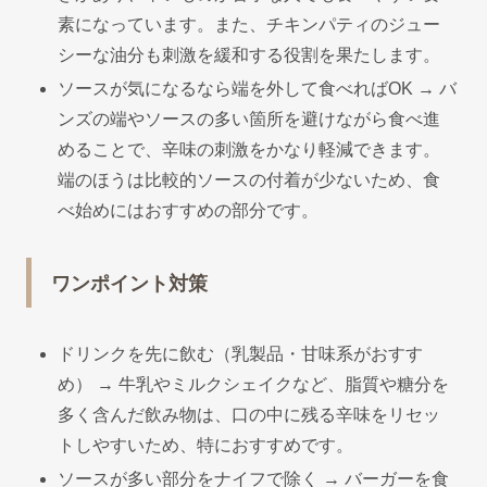
素になっています。また、チキンパティのジュー
シーな油分も刺激を緩和する役割を果たします。
ソースが気になるなら端を外して食べればOK → バ
ンズの端やソースの多い箇所を避けながら食べ進
めることで、辛味の刺激をかなり軽減できます。
端のほうは比較的ソースの付着が少ないため、食
べ始めにはおすすめの部分です。
ワンポイント対策
ドリンクを先に飲む（乳製品・甘味系がおすす
め） → 牛乳やミルクシェイクなど、脂質や糖分を
多く含んだ飲み物は、口の中に残る辛味をリセッ
トしやすいため、特におすすめです。
ソースが多い部分をナイフで除く → バーガーを食