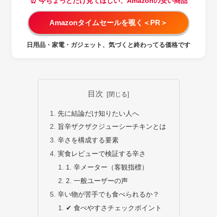
⏰ 今ちょっとだけ見てほしい、Amazonの安い商品
Amazonタイムセールを覗く＜PR＞
日用品・家電・ガジェット、気づくと終わってる価格です
目次
先に結論だけ知りたい人へ
旨辛ザクザクジューシーチキンとは
辛さを構成する要素
実食レビューで検証する辛さ
1. 辛メーター（客観指標）
2. 一般ユーザーの声
辛い物が苦手でも食べられるか？
✔ 食べやすさチェックポイント