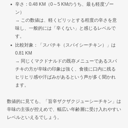
辛さ：0.48 KM（0～5 KMのうち、最も軽度ゾー
ン）
→ この数値は、軽くピリッとする程度の辛さを意
味し、一般的には「辛くない」と感じるレベルで
す。
比較対象：「スパチキ（スパイシーチキン）」は
0.81 KM
→ 同じくマクドナルドの既存メニューであるスパ
チキの方が辛味の印象は強く、食後に口内に残る
ヒリヒリ感や汗ばみがあるという声が多く聞かれ
ます。
数値的に見ても、「旨辛ザクザクジューシーチキン」は
辛味の主張が控えめで、幅広い年齢層に受け入れやすい
レベルといえるでしょう。