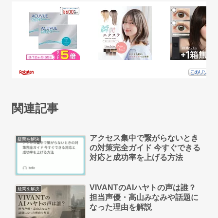
関連記事
アクセス集中で繋がらないとき
疑問を解決
の対策完全ガイド 今すぐできる
対応と成功率を上げる方法
VIVANTのAIハヤトの声は誰？
疑問を解決
担当声優・高山みなみや話題に
なった理由を解説