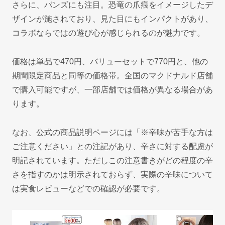
さらに、バンズにも注目。恐竜の爪痕をイメージしたデ
ザインが施されており、見た目にもインパクトがあり、
コラボならではの遊び心が感じられるのが魅力です。
価格は単品で470円、バリューセットで770円と、他の
期間限定商品と同等の価格帯。全国のマクドナルド店舗
で購入可能ですが、一部店舗では価格が異なる場合があ
ります。
なお、公式の商品説明ページには「※辛味が苦手な方は
ご注意ください」との注記があり、辛さに対する配慮が
明記されています。ただしこの注意書きがどの程度の辛
さを指すのかは明示されておらず、実際の辛味について
は実食レビューなどでの確認が必要です。