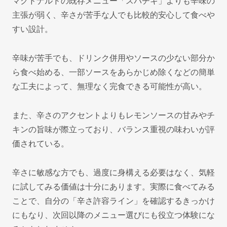
マクドナルドの既存メニュー「スパチキ」よりも辛味の
主張が弱く、辛さが苦手な人でも比較的安心して食べや
すい設計。
辛味が苦手でも、ドリンク併用やソースの少ない部分か
ら食べ始める、一部ソースをあらかじめ除くなどの簡単
な工夫によって、無理なく完食できる可能性が高い。
また、辛さのアクセントよりもレモンソースの甘みやチ
キンの旨味が際立っており、バランス重視の味わいが評
価されている。
辛さに敏感な方でも、過度に身構える必要はなく、気軽
に試してみる価値は十分にあります。実際に食べてみる
ことで、自分の「辛さ許容ライン」を確認するきっかけ
にもなり、次回以降のメニュー選びにも役立つ体験にな