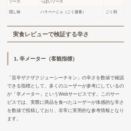
ソース
っぱいソース
隠し味
ハラペーニョ（ごく微量）
ごく弱
実食レビューで検証する辛さ
1. 辛メーター（客観指標）
「旨辛ザクザクジューシーチキン」の辛さを数値で確認
できる指標として、多くのユーザーが参考にしているの
が「辛メーター」というWebサービスです。このサー
ビスでは、実際に商品を食べたユーザーが体感的な辛さ
を数値で投稿しており、非常に実用的な参考情報となり
ます。