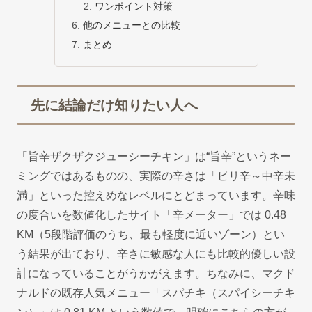
ワンポイント対策
他のメニューとの比較
まとめ
先に結論だけ知りたい人へ
「旨辛ザクザクジューシーチキン」は“旨辛”というネー
ミングではあるものの、実際の辛さは「ピリ辛～中辛未
満」といった控えめなレベルにとどまっています。辛味
の度合いを数値化したサイト「辛メーター」では 0.48
KM（5段階評価のうち、最も軽度に近いゾーン）とい
う結果が出ており、辛さに敏感な人にも比較的優しい設
計になっていることがうかがえます。ちなみに、マクド
ナルドの既存人気メニュー「スパチキ（スパイシーチキ