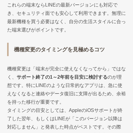
これらの端末ならLINEの最新バージョンにも対応で
き、セキュリティ面でも安心して利用できます。無理に
最新機種を買う必要はなく、自分の生活スタイルに合っ
た端末選びがポイントです。
機種変更のタイミングを見極めるコツ
機種変更は「端末が完全に使えなくなってから」ではな
く、
サポート終了の1～2年前を目安に検討する
のが理
想です。特にLINEのような日常的なアプリは、急に使
えなくなると連絡やデータ復旧に支障が出るため、余裕
を持った移行が重要です。
タイミングの目安としては、AppleのiOSサポートが終
了した翌年、もしくはLINEが「このバージョン以降は
対応しません」と発表した時点がベストです。その際