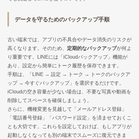
データを守るためのバックアップ手順
古い端末では、アプリの不具合やデータ消失のリスクが
高くなります。そのため、
定期的なバックアップ
が何よ
り重要です。LINEには「iCloudバックアップ」機能が
あり、設定から簡単にトーク履歴を保存できます。
手順は、「LINE → 設定 → トーク → トークのバックア
ップ → 今すぐバックアップ」を選択するだけです。
iCloudの空き容量が少ない場合は、不要な写真や動画を
削除してスペースを確保しましょう。
さらに、機種変更を見越して「メールアドレス登録」
「電話番号登録」「パスワード設定」を済ませておくこ
とも大切です。これらを設定しておけば、もしアプリが
起動しなくなっても別の端末でスムーズに復元できま