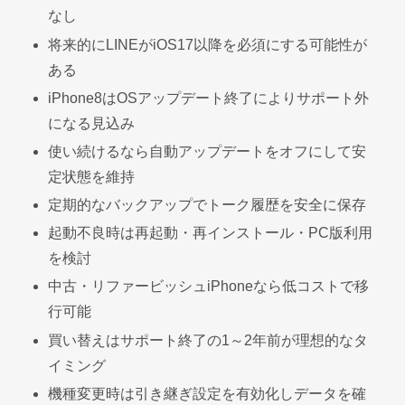
なし
将来的にLINEがiOS17以降を必須にする可能性が
ある
iPhone8はOSアップデート終了によりサポート外
になる見込み
使い続けるなら自動アップデートをオフにして安
定状態を維持
定期的なバックアップでトーク履歴を安全に保存
起動不良時は再起動・再インストール・PC版利用
を検討
中古・リファービッシュiPhoneなら低コストで移
行可能
買い替えはサポート終了の1～2年前が理想的なタ
イミング
機種変更時は引き継ぎ設定を有効化しデータを確