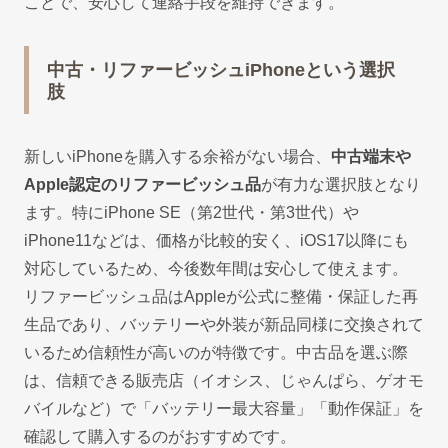
ことで、安心して連絡手段を維持できます。
中古・リファービッシュiPhoneという選択
肢
新しいiPhoneを購入する余裕がない場合、
中古端末や
Apple認定のリファービッシュ品
が有力な選択肢となり
ます。特にiPhone SE（第2世代・第3世代）や
iPhone11などは、価格が比較的安く、iOS17以降にも
対応しているため、今後数年間は安心して使えます。
リファービッシュ品はAppleが公式に整備・保証した再
生品であり、バッテリーや外装が新品同様に交換されて
いるため信頼性が高いのが特徴です。中古品を選ぶ際
は、信頼できる販売店（イオシス、じゃんぱら、ゲオモ
バイルなど）で「バッテリー最大容量」「動作保証」を
確認して購入するのがおすすめです。