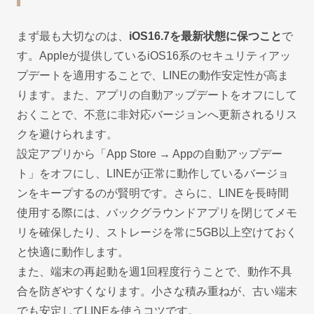
まず最も大切なのは、
iOS16.7を最新状態に保つこと
で
す。Appleが提供しているiOS16系のセキュリティアッ
プデートを適用することで、LINEの動作安定性が高ま
ります。また、アプリの自動アップデートをオフにして
おくことで、不意に非対応バージョンへ更新されるリス
クを避けられます。
設定アプリから「App Store → Appの自動アップデー
ト」をオフにし、LINEが正常に動作しているバージョ
ンをキープするのが賢明です。さらに、LINEを長時間
使用する際には、バックグラウンドアプリを閉じてメモ
リを確保したり、ストレージを常に5GB以上空けておく
と快適に動作します。
また、端末の再起動を週1回程度行うことで、動作不具
合を防ぎやすくなります。小さな積み重ねが、古い端末
でも安定してLINEを使うコツです。