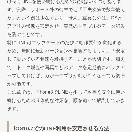
け長くLINEを使い続けるための方法はいくつかありま
す。実際、サポート外の端末でも「工夫次第で数年使え
た」という例は少なくありません。重要なのは、OSと
アプリの状態を安定させ、突然のトラブルやデータ消失
を防ぐことです。
特にLINEはアップデートのたびに動作要件が変化する
ため、無闇に最新バージョンへ更新するよりも、「安定
して動いている状態を維持する」ことが大切です。加え
て、トーク履歴や写真などのデータを定期的にバックア
ップしておけば、万が一アプリが動かなくなっても復旧
が可能です。
この章では、iPhone8でLINEを少しでも長く安全に使い
続けるための具体的な対策を、順を追って解説していき
ます。
iOS16.7でのLINE利用を安定させる方法