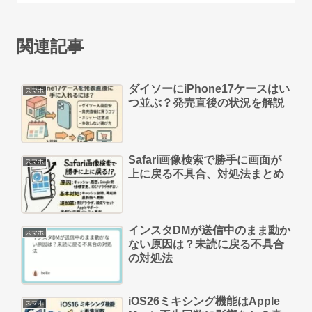
関連記事
ダイソーにiPhone17ケースはい
スマホ
つ並ぶ？発売直後の状況を解説
Safari画像検索で勝手に画面が
スマホ
上に戻る不具合、対処法まとめ
インスタDMが送信中のまま動か
スマホ
ない原因は？未読に戻る不具合
の対処法
iOS26ミキシング機能はApple
スマホ