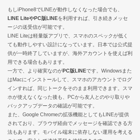
もしiPhone8でLINEが動作しなくなった場合でも、
LINE LiteやPC版LINE
を利用すれば、引き続きメッセ
ージの送受信が可能です。
LINE Liteは軽量版アプリで、スマホのスペックが低く
ても動作しやすい設計になっています。日本では公式提
供が一時終了していますが、海外アカウントを使えば利
用できる場合もあります。
一方で、より確実なのが
PC版LINE
です。Windowsまた
はMacにインストールして、スマホのアカウントでログ
インすれば、同じトークをそのまま利用できます。スマ
ホが使えなくなった後も、PCから友人とのやり取りや
バックアップデータの確認が可能です。
また、Google Chromeの拡張機能としてもLINEが提供
されており、ブラウザ経由でメッセージを確認できる方
法もあります。モバイル端末に依存しない運用を考える