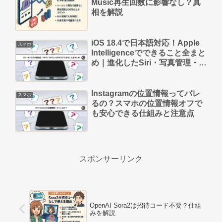
Music再生回数に影響なし？真
相を解説
iOS 18.4で日本語対応！Apple
スマホ
Intelligenceでできること全まと
め｜進化したSiri・写真管理・文
章作成も徹底解説
Instagramの位置情報ってバレ
スマホ
るの？スマホの位置情報オフで
も安心できる仕組みと注意点
スポンサーリンク
OpenAI Sora2は招待コード不要？仕組
みを解説