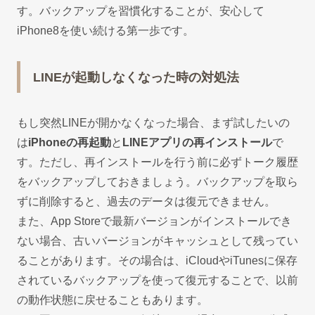
す。バックアップを習慣化することが、安心して
iPhone8を使い続ける第一歩です。
LINEが起動しなくなった時の対処法
もし突然LINEが開かなくなった場合、まず試したいの
は
iPhoneの再起動
と
LINEアプリの再インストール
で
す。ただし、再インストールを行う前に必ずトーク履歴
をバックアップしておきましょう。バックアップを取ら
ずに削除すると、過去のデータは復元できません。
また、App Storeで最新バージョンがインストールでき
ない場合、古いバージョンがキャッシュとして残ってい
ることがあります。その場合は、iCloudやiTunesに保存
されているバックアップを使って復元することで、以前
の動作状態に戻せることもあります。