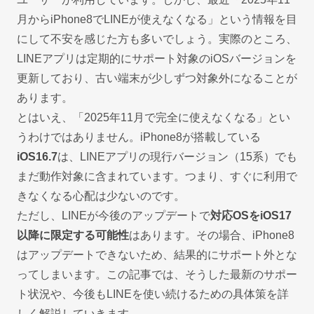
月からiPhone8でLINEが使えなくなる」という情報を目
にして不安を感じた方も多いでしょう。実際のところ、
LINEアプリは定期的にサポート対象のiOSバージョンを
更新しており、古い端末が少しずつ対象外になることが
あります。
とはいえ、「2025年11月で完全に使えなくなる」とい
うわけではありません。iPhone8が搭載している
iOS16.7
は、LINEアプリの現行バージョン（15系）でも
まだ動作対象に含まれています。つまり、すぐに利用で
きなくなる心配は少ないのです。
ただし、LINEが今後のアップデートで
対応OSをiOS17
以降に限定する可能性
はあります。その場合、iPhone8
はアップデートできないため、結果的にサポート外とな
ってしまいます。この記事では、そうした最新のサポー
ト状況や、今後もLINEを使い続けるための具体策を詳
しく解説していきます。