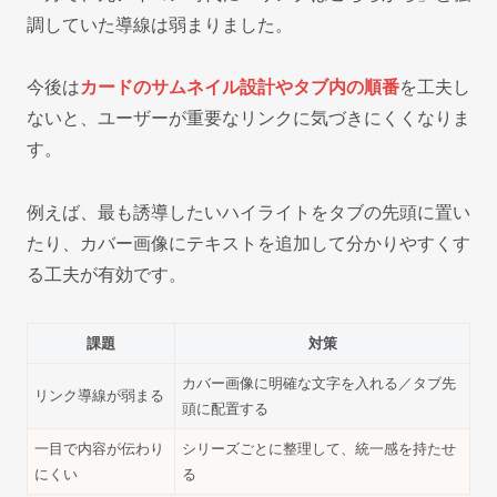
調していた導線は弱まりました。
今後は
カードのサムネイル設計やタブ内の順番
を工夫し
ないと、ユーザーが重要なリンクに気づきにくくなりま
す。
例えば、最も誘導したいハイライトをタブの先頭に置い
たり、カバー画像にテキストを追加して分かりやすくす
る工夫が有効です。
課題
対策
カバー画像に明確な文字を入れる／タブ先
リンク導線が弱まる
頭に配置する
一目で内容が伝わり
シリーズごとに整理して、統一感を持たせ
にくい
る