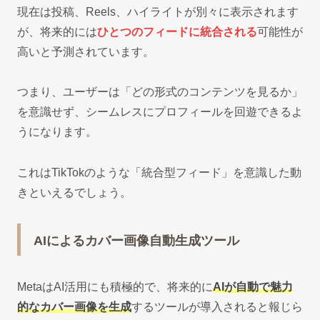
現在は投稿、Reels、ハイライトが別々に表示されます
が、将来的には
ひとつのフィードに統合される
可能性が
高いと予測されています。
つまり、ユーザーは「どの形式のコンテンツを見るか」
を意識せず、シームレスにプロフィールを回遊できるよ
うになります。
これはTikTokのような「統合型フィード」を意識した動
きといえるでしょう。
AIによるカバー画像自動生成ツール
MetaはAI活用にも積極的で、将来的に
AIが自動で魅力
的なカバー画像を生成
するツールが導入されると報じら