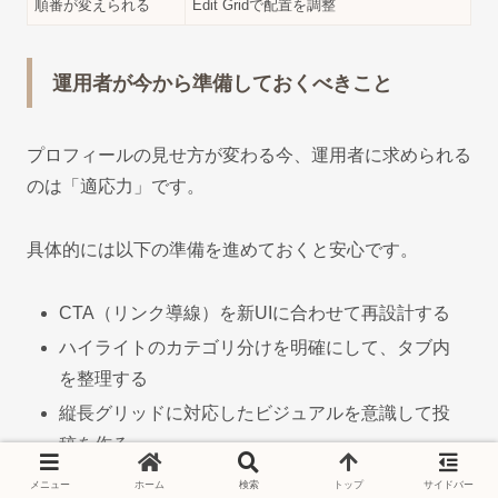
順番が変えられる
Edit Gridで配置を調整
運用者が今から準備しておくべきこと
プロフィールの見せ方が変わる今、運用者に求められる
のは「適応力」です。
具体的には以下の準備を進めておくと安心です。
CTA（リンク導線）を新UIに合わせて再設計する
ハイライトのカテゴリ分けを明確にして、タブ内
を整理する
縦長グリッドに対応したビジュアルを意識して投
稿を作る
メニュー
ホーム
検索
トップ
サイドバー