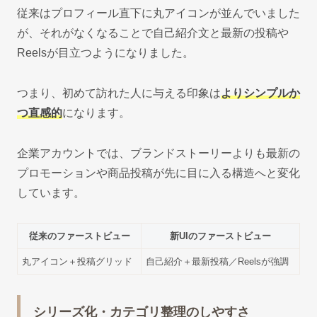
従来はプロフィール直下に丸アイコンが並んでいました
が、それがなくなることで自己紹介文と最新の投稿や
Reelsが目立つようになりました。
つまり、初めて訪れた人に与える印象は
よりシンプルか
つ直感的
になります。
企業アカウントでは、ブランドストーリーよりも最新の
プロモーションや商品投稿が先に目に入る構造へと変化
しています。
従来のファーストビュー
新UIのファーストビュー
丸アイコン＋投稿グリッド
自己紹介＋最新投稿／Reelsが強調
シリーズ化・カテゴリ整理のしやすさ