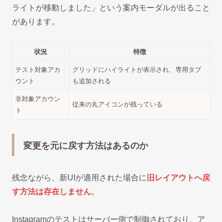
ライトが移動しました」という案内モーダルが出ること
があります。
状況
特徴
テスト対象アカ
グリッドにハイライトが表示され、専用タブ
ウント
も追加される
非対象アカウン
従来の丸アイコンが残っている
ト
変更を元に戻す方法はあるのか
残念ながら、新UIが適用された場合に
旧レイアウトへ戻
す方法は存在しません
。
Instagramのテストはサーバー側で制御されており、ア