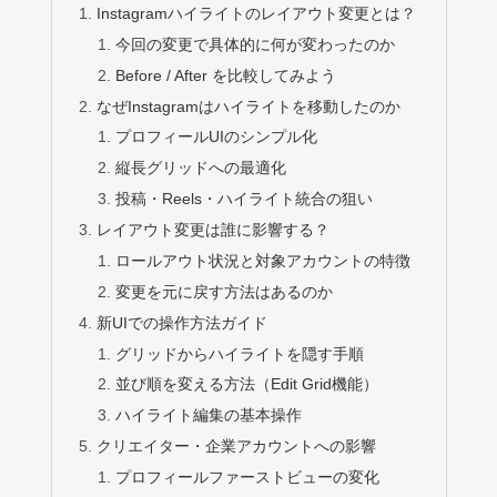
Instagramハイライトのレイアウト変更とは？
今回の変更で具体的に何が変わったのか
Before / After を比較してみよう
なぜInstagramはハイライトを移動したのか
プロフィールUIのシンプル化
縦長グリッドへの最適化
投稿・Reels・ハイライト統合の狙い
レイアウト変更は誰に影響する？
ロールアウト状況と対象アカウントの特徴
変更を元に戻す方法はあるのか
新UIでの操作方法ガイド
グリッドからハイライトを隠す手順
並び順を変える方法（Edit Grid機能）
ハイライト編集の基本操作
クリエイター・企業アカウントへの影響
プロフィールファーストビューの変化