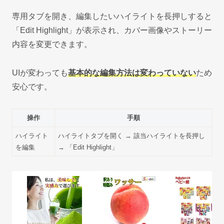
専用タブを開き、編集したいハイライトを長押しすると
「Edit Highlight」が表示され、カバー画像やストーリー
内容を変更できます。
UIが変わっても
基本的な編集方法は変わっていない
ため
安心です。
操作
手順
ハイライト
ハイライトタブを開く → 該当ハイライトを長押し
を編集
→ 「Edit Highlight」