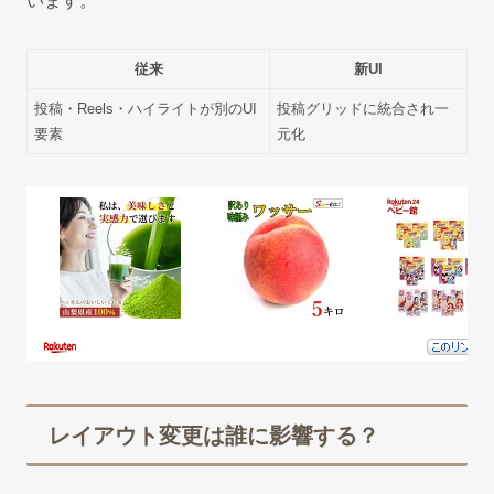
います。
従来
新UI
投稿・Reels・ハイライトが別のUI
投稿グリッドに統合され一
要素
元化
レイアウト変更は誰に影響する？