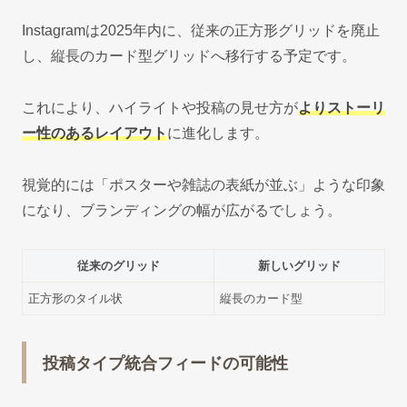
Instagramは2025年内に、従来の正方形グリッドを廃止
し、縦長のカード型グリッドへ移行する予定です。
これにより、ハイライトや投稿の見せ方が
よりストーリ
ー性のあるレイアウト
に進化します。
視覚的には「ポスターや雑誌の表紙が並ぶ」ような印象
になり、ブランディングの幅が広がるでしょう。
従来のグリッド
新しいグリッド
正方形のタイル状
縦長のカード型
投稿タイプ統合フィードの可能性