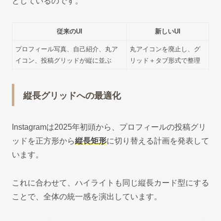
としているのです。
従来のUI
新しいUI
プロフィール写真、自己紹介、丸ア
丸アイコンを廃止し、グ
イコン、投稿グリッドが縦に並ぶ
リッド＋タブ形式で整理
縦長グリッドへの最適化
Instagramは2025年初頭から、プロフィールの投稿グリ
ッドを正方形から
縦長矩形
に切り替える計画を発表して
います。
これに合わせて、ハイライトも同じ縦長カード型にする
ことで、全体の統一感を演出しています。