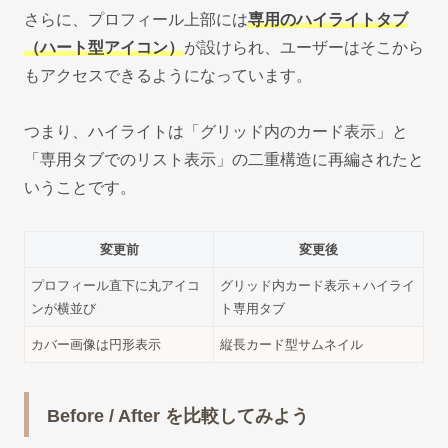
さらに、プロフィール上部には
専用のハイライトタブ
（ハート型アイコン）
が設けられ、ユーザーはそこから
もアクセスできるようになっています。
つまり、ハイライトは「グリッド内のカード表示」と
「専用タブでのリスト表示」の二重構造に再編されたと
いうことです。
変更前
変更後
プロフィール直下に丸アイコ
グリッド内カード表示＋ハイライ
ンが横並び
ト専用タブ
カバー画像は円形表示
縦長カード型サムネイル
Before / After を比較してみよう