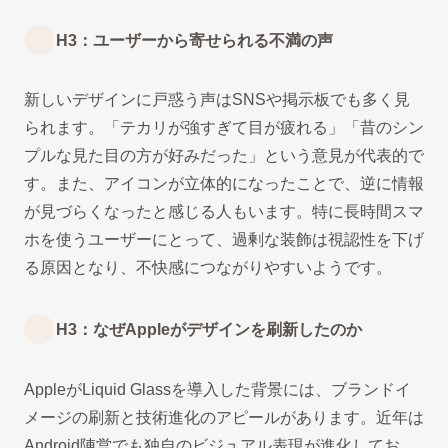
H3：ユーザーから寄せられる不満の声
新しいデザインに戸惑う声はSNSや掲示板でも多く見
られます。「テカリが強すぎて目が疲れる」「昔のシン
プルな見た目の方が好みだった」という意見が代表的で
す。また、アイコンが立体的になったことで、逆に情報
が見づらくなったと感じる人もいます。特に長時間スマ
ホを使うユーザーにとって、過剰な装飾は視認性を下げ
る原因となり、不快感につながりやすいようです。
H3：なぜAppleがデザインを刷新したのか
AppleがLiquid Glassを導入した背景には、ブランドイ
メージの刷新と技術進化のアピールがあります。近年は
Android陣営でも独自のビジュアル表現が進化してお