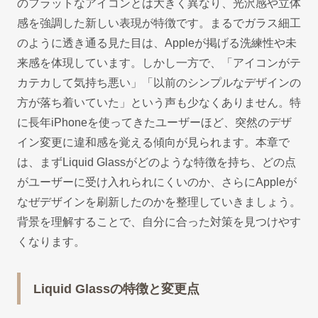
のフラットなアイコンとは大きく異なり、光沢感や立体
感を強調した新しい表現が特徴です。まるでガラス細工
のように透き通る見た目は、Appleが掲げる洗練性や未
来感を体現しています。しかし一方で、「アイコンがテ
カテカして気持ち悪い」「以前のシンプルなデザインの
方が落ち着いていた」という声も少なくありません。特
に長年iPhoneを使ってきたユーザーほど、突然のデザ
イン変更に違和感を覚える傾向が見られます。本章で
は、まずLiquid Glassがどのような特徴を持ち、どの点
がユーザーに受け入れられにくいのか、さらにAppleが
なぜデザインを刷新したのかを整理していきましょう。
背景を理解することで、自分に合った対策を見つけやす
くなります。
Liquid Glassの特徴と変更点