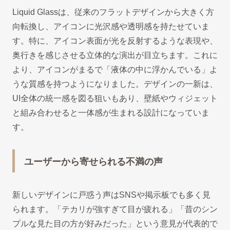
Liquid Glassは、従来のフラットデザインから大きく方
向転換し、アイコンに光沢感や透明感を持たせていま
す。特に、アイコン表面が光を反射するような表現や、
奥行きを感じさせる立体的な演出が目立ちます。これに
より、アイコンがまるで「液体の中に浮かんでいる」よ
うな質感を持つようになりました。デザインの一新は、
UI全体の統一感を図る狙いもあり、壁紙やウィジェット
と組み合わせると一体感が生まれる設計になっていま
す。
ユーザーから寄せられる不満の声
新しいデザインに戸惑う声はSNSや掲示板でも多く見
られます。「テカリが強すぎて目が疲れる」「昔のシン
プルな見た目の方が好みだった」という意見が代表的で