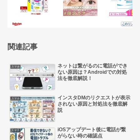
関連記事
ネットは繋がるのに電話ができ
スマホ
ない原因は？Androidでの対処
法を徹底解説！
インスタDMのリクエストが表示
スマホ
されない原因と対処法を徹底解
説
iOSアップデート後に電話が繋
スマホ
がらない時の確認点