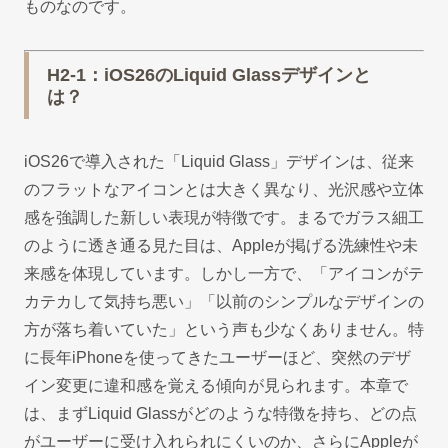
ものなのです。
H2-1：iOS26のLiquid Glassデザインと
は？
iOS26で導入された「Liquid Glass」デザインは、従来
のフラットなアイコンとは大きく異なり、光沢感や立体
感を強調した新しい表現が特徴です。まるでガラス細工
のように透き通る見た目は、Appleが掲げる洗練性や未
来感を体現しています。しかし一方で、「アイコンがテ
カテカして気持ち悪い」「以前のシンプルなデザインの
方が落ち着いていた」という声も少なくありません。特
に長年iPhoneを使ってきたユーザーほど、突然のデザ
イン変更に違和感を覚える傾向が見られます。本章で
は、まずLiquid Glassがどのような特徴を持ち、どの点
がユーザーに受け入れられにくいのか、さらにAppleが