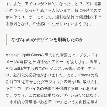
す。また、アイコンが立体的になったことで、逆に情報
が見づらくなったと感じる人もいます。特に長時間スマ
ホを使うユーザーにとって、過剰な装飾は視認性を下げ
る原因となり、不快感につながりやすいようです。
なぜAppleがデザインを刷新したのか
AppleがLiquid Glassを導入した背景には、ブランドイ
メージの刷新と技術進化のアピールがあります。近年は
Android陣営でも独自のビジュアル表現が進化してお
り、差別化の必要性がありました。また、iPhoneの高
性能GPUを活かしたグラフィック表現をUIに取り入れ
ることで、デバイスの先進性を強調する狙いもありま
す。つまり、この変更は単なるデザイン遊びではなく、
「未来的で高級感のあるiPhone」という方向性を示す