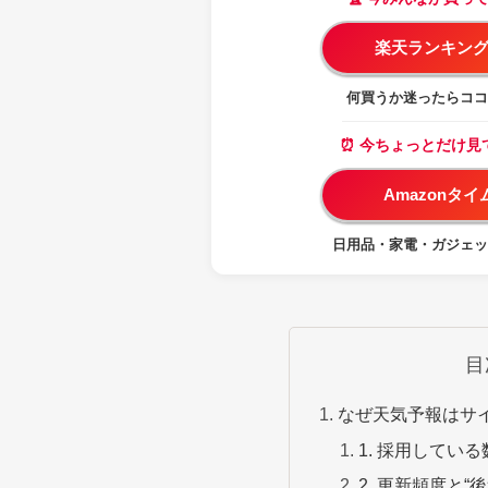
楽天ランキング
何買うか迷ったらココ
⏰ 今ちょっとだけ見
Amazonタ
日用品・家電・ガジェッ
目
なぜ天気予報はサ
1. 採用してい
2. 更新頻度と“