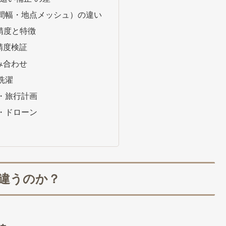
時間幅・地点メッシュ）の違い
の精度と特徴
精度検証
み合わせ
洗濯
ト・旅行計画
り・ドローン
違うのか？