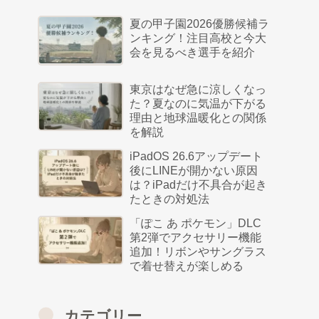
夏の甲子園2026優勝候補ラ
ンキング！注目高校と今大
会を見るべき選手を紹介
東京はなぜ急に涼しくなっ
た？夏なのに気温が下がる
理由と地球温暖化との関係
を解説
iPadOS 26.6アップデート
後にLINEが開かない原因
は？iPadだけ不具合が起き
たときの対処法
「ぽこ あ ポケモン」DLC
第2弾でアクセサリー機能
追加！リボンやサングラス
で着せ替えが楽しめる
カテゴリー