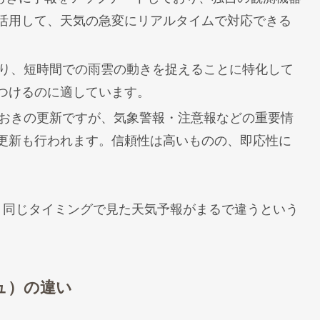
活用して、天気の急変にリアルタイムで対応できる
st により、短時間での雨雲の動きを捉えることに特化して
つけるのに適しています。
時間おきの更新ですが、気象警報・注意報などの重要情
更新も行われます。信頼性は高いものの、即応性に
、同じタイミングで見た天気予報がまるで違うという
ュ）の違い