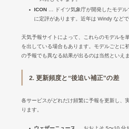
ICON
… ドイツ気象庁が開発したモデル
に定評があります。近年は Windy な
天気予報サイトによって、これらのモデルを
を出している場合もあります。モデルごとに
の予報でも異なる結果が出るのは当然といえ
2. 更新頻度と“後追い補正”の差
各サービスがどれだけ頻繁に予報を更新し、
ります。
ウェザーニュース
… おおよそ 5〜10