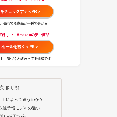
をチェックする＜PR＞
。売れてる商品が一瞬で分かる
てほしい、Amazonの安い商品
イムセールを覗く＜PR＞
ト、気づくと終わってる価格です
次
イトによって違うのか？
る数値予報モデルの違い
後追い補正”の差