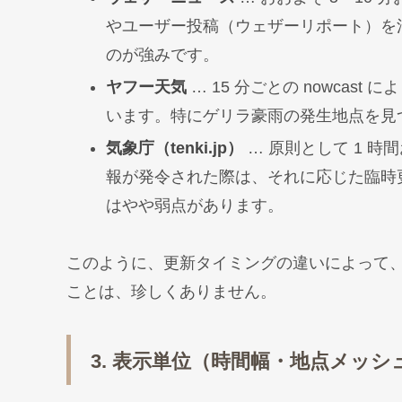
やユーザー投稿（ウェザーリポート）を
のが強みです。
ヤフー天気
… 15 分ごとの nowca
います。特にゲリラ豪雨の発生地点を見
気象庁（tenki.jp）
… 原則として 1 
報が発令された際は、それに応じた臨時
はやや弱点があります。
このように、更新タイミングの違いによって
ことは、珍しくありません。
3. 表示単位（時間幅・地点メッシ