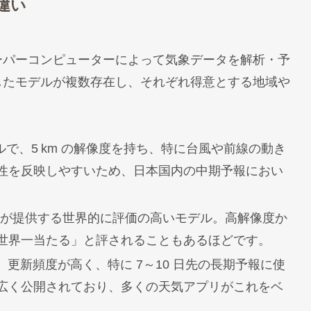
違い
ーパーコンピューターによって気象データを解析・予
したモデルが複数存在し、それぞれ得意とする地域や
で、5 km の解像度を持ち、特に台風や前線の動き
性を反映しやすいため、日本国内の中期予報におい
ーが提供する世界的に評価の高いモデル。高解像度か
世界一当たる」と評されることもあるほどです。
で、更新頻度が高く、特に 7～10 日先の長期予報に使
広く公開されており、多くの天気アプリがこれをベ