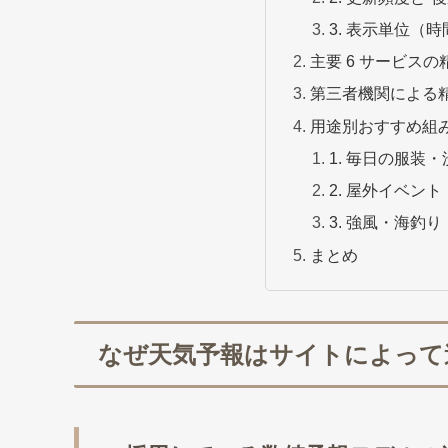
3. 表示単位（
主要 6 サービス
第三者機関による
用途別おすすめ組
1. 毎日の服装・
2. 屋外イベン
3. 強風・海釣
まとめ
なぜ天気予報はサイトによって