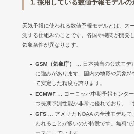
1. 採用している数値予報モデルの
天気予報に使われる数値予報モデルとは、ス
測する仕組みのことです。各国や機関が開発
気象条件が異なります。
GSM（気象庁）
… 日本独自の公式モデル
に強みがあります。国内の地形や気象特
て安定した精度を誇ります。
ECMWF
… ヨーロッパ中期予報センタ
つ長期予測性能が非常に優れており、「
GFS
… アメリカ NOAA の全球モデル
われることが多いのが特徴です。無料で
ースにしています。