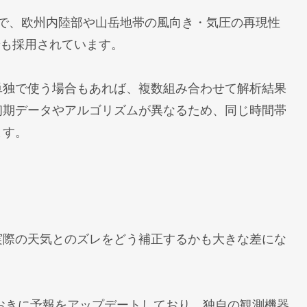
で、欧州内陸部や山岳地帯の風向き・気圧の再現性
どでも採用されています。
単独で使う場合もあれば、複数組み合わせて解析結果
初期データやアルゴリズムが異なるため、同じ時間帯
ます。
実際の天気とのズレをどう補正するかも大きな差にな
 分おきに予報をアップデートしており、独自の観測機器