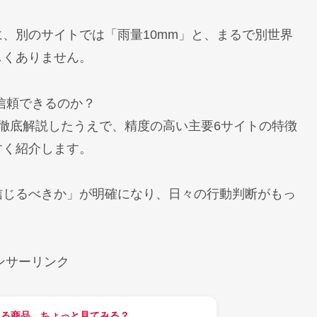
、別のサイトでは「雨量10mm」と、まるで別世界
しくありません。
信頼できるのか？
徹底解説したうえで、精度の高い主要6サイトの特徴
すく紹介します。
信じるべきか」が明確になり、日々の行動判断がもっ
ンサーリンク
てる商品、ちょっと見てみる？