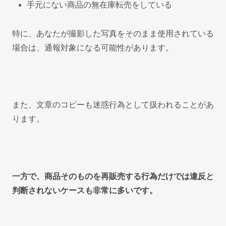
手元にない商品の無在庫転売をしている
特に、あなたが撮影した写真をそのまま使用されている
場合は、通報対象になる可能性があります。
また、文章のコピーも迷惑行為として扱われることがあ
ります。
一方で、商品そのものを再販売する行為だけでは違反と
判断されないケースも非常に多いです。