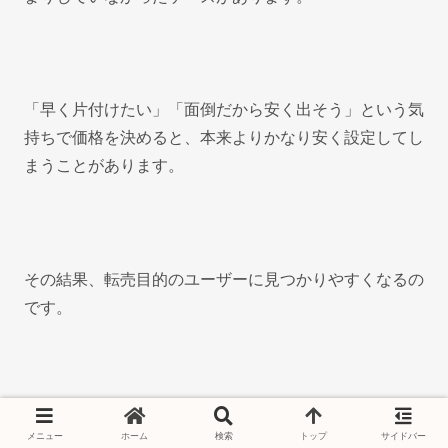
「早く片付けたい」「面倒だから安く出そう」という気
持ちで価格を決めると、本来よりかなり安く設定してし
まうことがあります。
その結果、転売目的のユーザーに見つかりやすくなるの
です。
特に、限定品・廃盤商品・人気ブランド・ゲーム関連な
メニュー
ホーム
検索
トップ
サイドバー