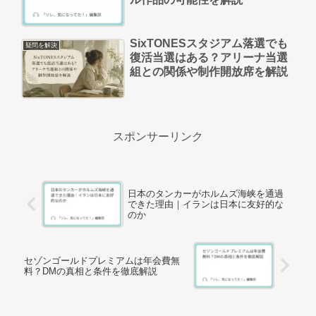
SixTONESスタジアム落選でも
疑問を解決
復活当選はある？アリーナ当選
組との関係や制作開放席を解説
スポンサーリンク
日本のタンカーがホルムズ海峡を通過
できた理由｜イランは日本に友好的な
のか
セゾンゴールドプレミアムは年会費無
料？DMの真相と条件を徹底解説