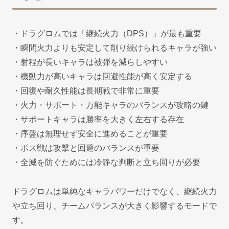
・ドラグロムでは「継続火力（DPS）」が最も重要
・瞬間火力よりも安定して削り続けられるキャラが強い
・射程が長いキャラは被弾を減らしやすい
・機動力が高いキャラは回避性能が高く安定する
・回復や耐久性能は長期戦で非常に重要
・火力・サポート・万能キャラのバランスが攻略の鍵
・サポートキャラは勝率を大きく左右する存在
・序盤は無理せず安全に進めることが重要
・ボス戦は攻撃と回避のバランスが重要
・全滅を防ぐためには冷静な判断と立ち回りが必要
ドラグロムは単純なキャラパワーだけでなく、継続火力
や立ち回り、チームバランスが大きく影響するモードで
す。