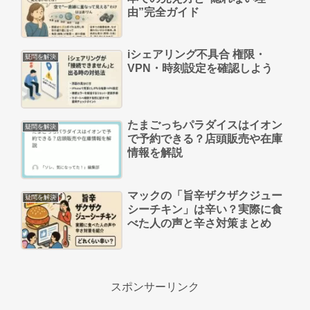
由”完全ガイド
iシェアリング不具合 権限・
疑問を解決
VPN・時刻設定を確認しよう
たまごっちパラダイスはイオン
疑問を解決
で予約できる？店頭販売や在庫
情報を解説
マックの「旨辛ザクザクジュー
疑問を解決
シーチキン」は辛い？実際に食
べた人の声と辛さ対策まとめ
スポンサーリンク