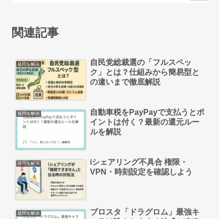
関連記事
自民党総裁選の「フルスペッ
疑問を解決
ク」とは？仕組みから簡易型と
の違いまで徹底解説
自動車税をPayPayで支払うとポ
疑問を解決
イントは付く？最新の還元ルー
ルを解説
iシェアリング不具合 権限・
疑問を解決
VPN・時刻設定を確認しよう
ブロスタ「ドラグロム」最強キ
疑問を解決