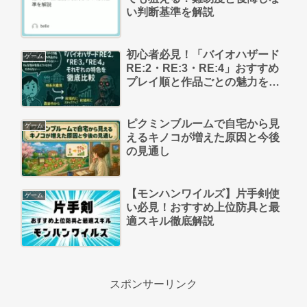
い判断基準を解説
初心者必見！「バイオハザード
ゲーム
RE:2・RE:3・RE:4」おすすめ
プレイ順と作品ごとの魅力を徹
底解説
ピクミンブルームで自宅から見
ゲーム
えるキノコが増えた原因と今後
の見通し
【モンハンワイルズ】片手剣使
ゲーム
い必見！おすすめ上位防具と最
適スキル徹底解説
スポンサーリンク