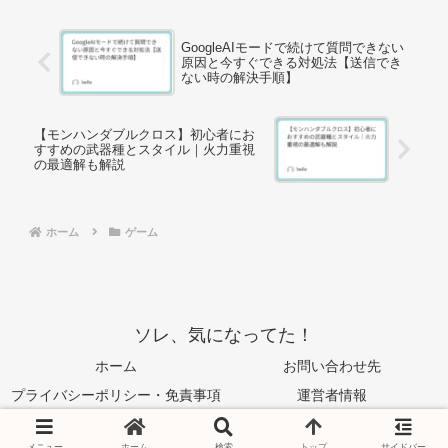
GoogleAIモードで続けて質問できない
原因と今すぐできる対処法【送信でき
ない時の解決手順】
【モンハンダブルクロス】初心者にお
すすめの武器種とスタイル｜火力重視
の最適解も解説
ホーム
ゲーム
ソレ、気になってた！
ホーム
お問い合わせ先
プライバシーポリシー・免責事項
運営者情報
© 2024 ソレ、気になってた！.
メニュー
ホーム
検索
トップ
サイドバー