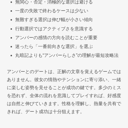
無関心・否定・消極的な選択は避ける
一度の失敗で終わるケースは少ない
無難すぎる選択は伸び幅が小さい傾向
行動選択ではアクティブさを意識する
アンバーの感情の方向を読むことが重要
迷ったら「一番前向きな選択」を選ぶ
丸暗記よりも“アンバーらしさ”の理解が最短攻略法
アンバーとのデートは、正解の文章を覚えるゲームでは
ありません。彼女の情熱やテンションに寄り添い、一緒
に楽しむ姿勢を見せることが成功の鍵です。多少のミス
を恐れず、全体の流れを意識してプレイすれば、好感度
は自然と伸びていきます。性格を理解し、熱量を共有で
きれば、デート成功は十分狙えます。