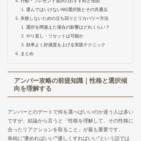
行動・プレゼント選択のおすすめと理由
選んではいけないNG選択肢とその共通点
失敗しないための立ち回りとリカバリー方法
選択を間違えた場合の影響はどれくらい？
やり直し・リセットは可能か
効率よく好感度を上げる実践テクニック
まとめ
アンバー攻略の前提知識｜性格と選択傾
向を理解する
アンバーとのデートで何を選べばいいのか迷う人は多い
ですが、結論から言うと「性格を理解して、その性格に
合ったリアクションを取ること」が最も重要です。
単純に“褒めればいい”“優しくすればいい”という話では