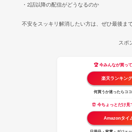
・2話以降の配信がどうなるのか
不安をスッキリ解消したい方は、ぜひ最後ま
スポ
🏆 今みんなが買っ
楽天ランキング
何買うか迷ったらココ
⏰ 今ちょっとだけ見
Amazonタ
日用品・家電・ガジェッ