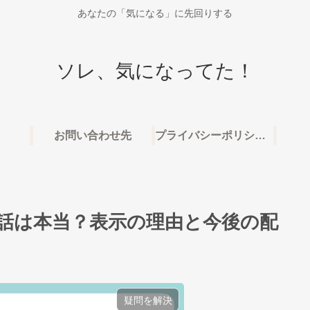
あなたの「気になる」に先回りする
ソレ、気になってた！
お問い合わせ先
プライバシーポリシー・免責事項
1話は本当？表示の理由と今後の配
疑問を解決