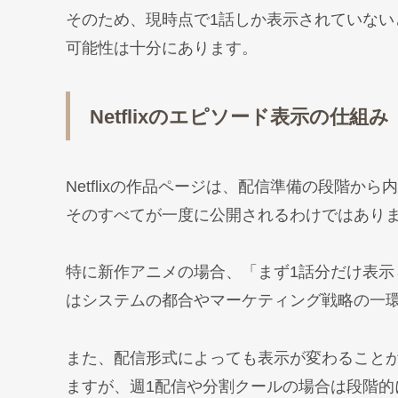
そのため、現時点で1話しか表示されていな
可能性は十分にあります。
Netflixのエピソード表示の仕組み
Netflixの作品ページは、配信準備の段階
そのすべてが一度に公開されるわけではあり
特に新作アニメの場合、「まず1話分だけ表
はシステムの都合やマーケティング戦略の一
また、配信形式によっても表示が変わること
ますが、週1配信や分割クールの場合は段階