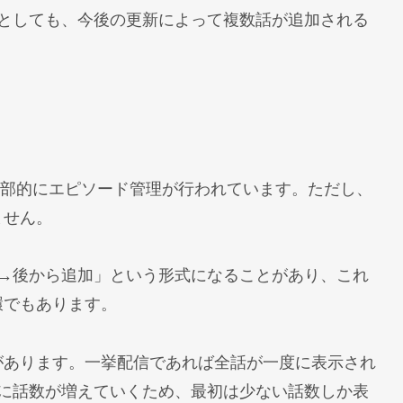
いとしても、今後の更新によって複数話が追加される
から内部的にエピソード管理が行われています。ただし、
ません。
示→後から追加」という形式になることがあり、これ
環でもあります。
があります。一挙配信であれば全話が一度に表示され
的に話数が増えていくため、最初は少ない話数しか表