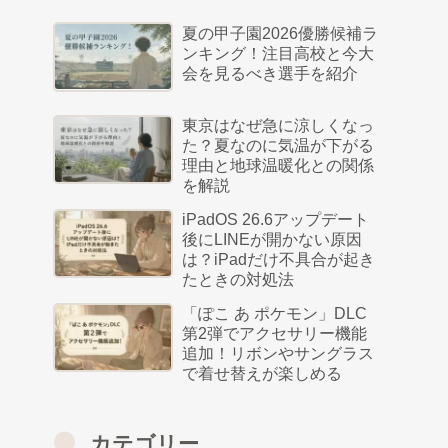
夏の甲子園2026優勝候補ラ
ンキング！注目高校と今大
会を見るべき選手を紹介
東京はなぜ急に涼しくなっ
た？夏なのに気温が下がる
理由と地球温暖化との関係
を解説
iPadOS 26.6アップデート
後にLINEが開かない原因
は？iPadだけ不具合が起き
たときの対処法
「ぽこ あ ポケモン」DLC
第2弾でアクセサリー機能
追加！リボンやサングラス
で着せ替えが楽しめる
カテゴリー