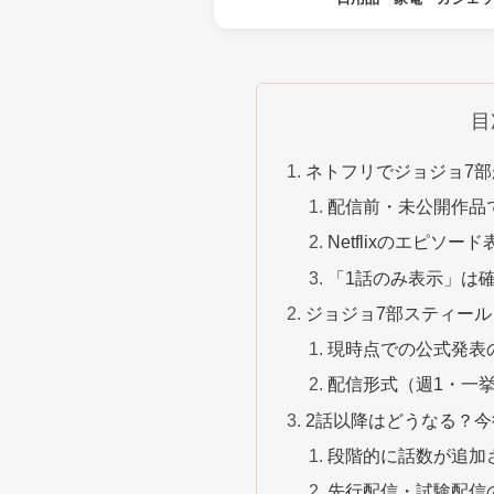
目
ネトフリでジョジョ7部
配信前・未公開作品
Netflixのエピソー
「1話のみ表示」は
ジョジョ7部スティー
現時点での公式発表
配信形式（週1・一
2話以降はどうなる？
段階的に話数が追加
先行配信・試験配信