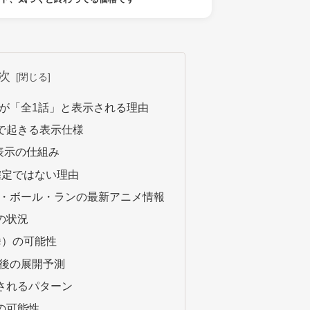
次
が「全1話」と表示される理由
で起きる表示仕様
ド表示の仕組み
確定ではない理由
ル・ボール・ランの最新アニメ情報
の状況
挙）の可能性
今後の展開予測
されるパターン
の可能性