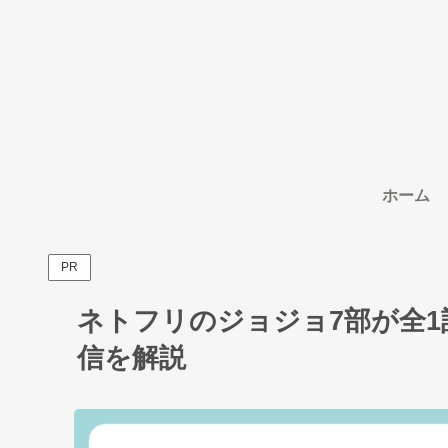
ホーム
PR
ネトフリのジョジョ7部が全
信を解説