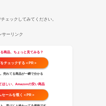
でチェックしてみてください。
ンサーリンク
てる商品、ちょっと見てみる？
をチェックする＜PR＞
。売れてる商品が一瞬で分かる
てほしい、Amazonの安い商品
イムセールを覗く＜PR＞
ト、気づくと終わってる価格です