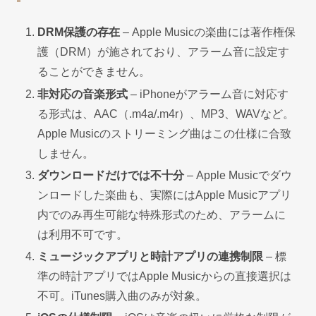
DRM保護の存在
– Apple Musicの楽曲には著作権保
護（DRM）が施されており、アラーム音に設定す
ることができません。
非対応の音楽形式
– iPhoneがアラーム音に対応す
る形式は、AAC（.m4a/.m4r）、MP3、WAVなど。
Apple Musicのストリーミング曲はこの仕様に合致
しません。
ダウンロードだけでは不十分
– Apple Musicでダウ
ンロードした楽曲も、実際にはApple Musicアプリ
内でのみ再生可能な特殊形式のため、アラームに
は利用不可です。
ミュージックアプリと時計アプリの連携制限
– 標
準の時計アプリではApple Musicからの直接選択は
不可。iTunes購入曲のみが対象。