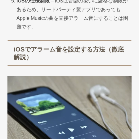
iOSの仕様制限
– iOSは音楽の扱いに厳格な制限が
あるため、サードパーティ製アプリであっても
Apple Musicの曲を直接アラーム音にすることは困
難です。
iOSでアラーム音を設定する方法（徹底
解説）