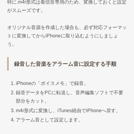
特に.m4r形式は着信音専用のため、変換しておくと設定
がスムーズです。
オリジナル音源を作成した場合も、必ず対応フォーマッ
トに変換してからiPhoneに取り込むようにしましょ
う。
録音した音楽をアラーム音に設定する手順
iPhoneの「ボイスメモ」で録音。
録音データをPCに転送し、音声編集ソフトで不要
部分をカット。
m4r形式に変換し、iTunes経由でiPhoneへ戻す。
アラーム音として設定します。